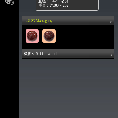
直徑：9.4~9.5公分
重量：約380~420g
→紅木 Mahogany
橡膠木 Rubberwood