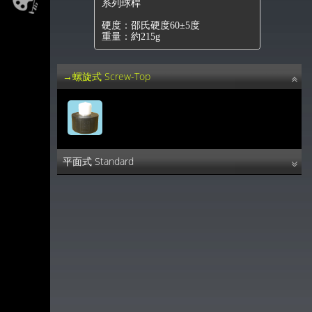
系列球桿
硬度：邵氏硬度60±5度
重量：約215g
→螺旋式 Screw-Top
平面式 Standard