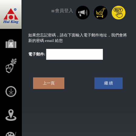
≣會員登入
如果您忘記密碼，請在下面輸入電子郵件地址，我們會將
新的密碼 email 給您
電子郵件:
上一頁
繼 續