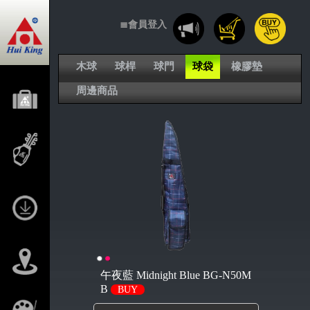
≣會員登入
木球
球桿
球門
球袋
橡膠墊
周邊商品
午夜藍 Midnight Blue BG-N50M
B
BUY